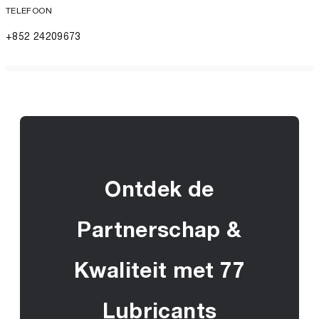
TELEFOON
+852 24209673
Ontdek de
Partnerschap &
Kwaliteit met 77
Lubricants