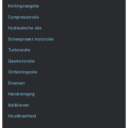
Kettingzaagolie
Compressorolie
Hydraulische olie
Scheepvaart motorolie
Turbineolie
Gasmotorolie
Ontkistingsolie
Diversen
Handreiniging
Additieven
Houdbaarheid