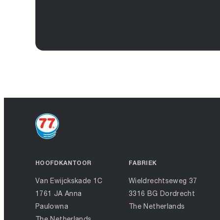
HOOFDKANTOOR
FABRIEK
Van Ewijckskade 1C
Wieldrechtseweg 37
1761 JA Anna
3316 BG Dordrecht
Paulowna
The Netherlands
The Netherlands