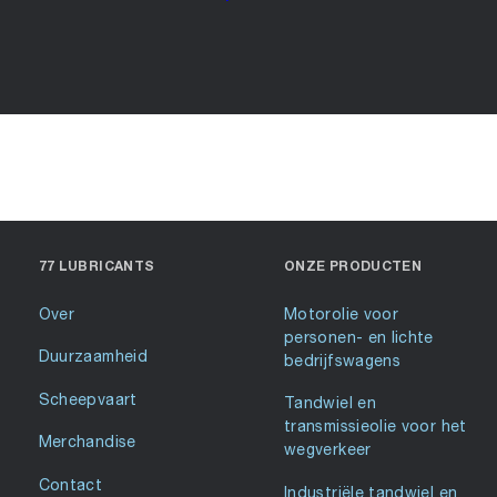
77 LUBRICANTS
ONZE PRODUCTEN
Over
Motorolie voor
personen- en lichte
Duurzaamheid
bedrijfswagens
Scheepvaart
Tandwiel en
transmissieolie voor het
Merchandise
wegverkeer
Contact
Industriële tandwiel en