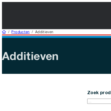
Home
/
Producten
/
Additieven
Additieven
Zoek prod