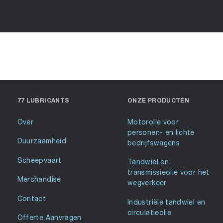
77 LUBRICANTS
ONZE PRODUCTEN
Over
Motorolie voor
personen- en lichte
Duurzaamheid
bedrijfswagens
Scheepvaart
Tandwiel en
transmissieolie voor het
Merchandise
wegverkeer
Contact
Industriële tandwiel en
circulatieolie
Offerte Aanvragen