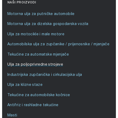
NAŠI PROIZVODI
Motorna ulja za putničke automobile
Motorna ulja za dizelska gospodarska vozila
Ulja za motocikle i male motore
Automobilska ulja za zupčanike / prijenosnike / mjenjače
Tekućine za automatske mjenjače
Ulja za poljoprivredne strojeve
Industrijska zupčanička i cirkulacijska ulja
Ulja za klizne staze
Tekućine za automobilske kočnice
Antifriz i rashladne tekućine
Masti