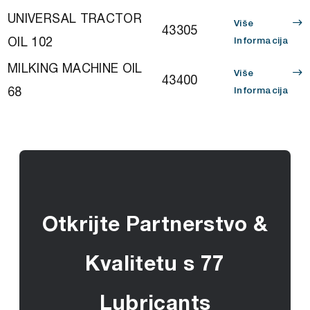
UNIVERSAL TRACTOR
Više
43305
OIL 102
Informacija
MILKING MACHINE OIL
Više
43400
68
Informacija
Otkrijte Partnerstvo &
Kvalitetu s 77
Lubricants