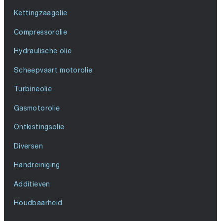
Kettingzaagolie
Compressorolie
Hydraulische olie
Scheepvaart motorolie
Turbineolie
Gasmotorolie
Ontkistingsolie
Diversen
Handreiniging
Additieven
Houdbaarheid