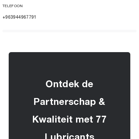
TELEFOON
+963944967791
Ontdek de
Partnerschap &
Kwaliteit met 77
Lubricants