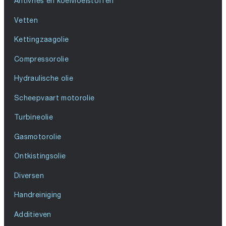
Antivries en koelvloeistoffen
Vetten
Kettingzaagolie
Compressorolie
Hydraulische olie
Scheepvaart motorolie
Turbineolie
Gasmotorolie
Ontkistingsolie
Diversen
Handreiniging
Additieven