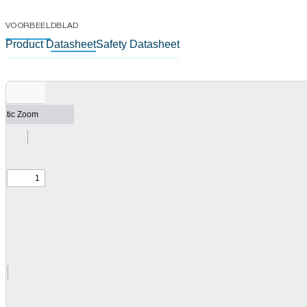
VOORBEELDBLAD
Product Datasheet
Safety Datasheet