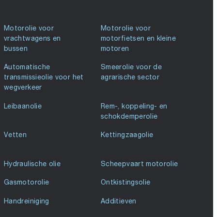
Motorolie voor
Motorolie voor
vrachtwagens en
motorfietsen en kleine
bussen
motoren
Automatische
Smeerolie voor de
transmissieolie voor het
agrarische sector
wegverkeer
Leibaanolie
Rem-, koppeling- en
schokdemperolie
Vetten
Kettingzaagolie
Hydraulische olie
Scheepvaart motorolie
Gasmotorolie
Ontkistingsolie
Handreiniging
Additieven