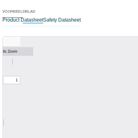
VOORBEELDBLAD
Product Datasheet
Safety Datasheet