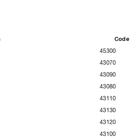
m
Code
45300
43070
43090
43080
43110
43130
43120
43100