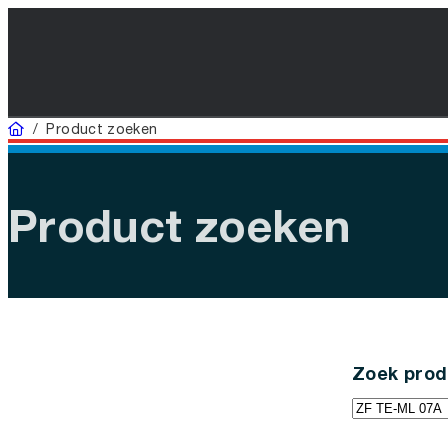
Home
/
Product zoeken
Product zoeken
Zoek prod