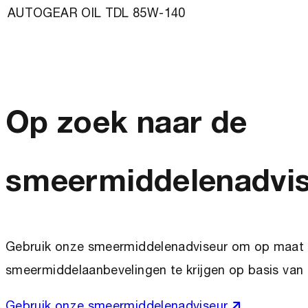
AUTOGEAR OIL TDL 85W-140
Op zoek naar de
smeermiddelenadvi
Gebruik onze smeermiddelenadviseur om op maat
smeermiddelaanbevelingen te krijgen op basis van 
Gebruik onze smeermiddelenadviseur