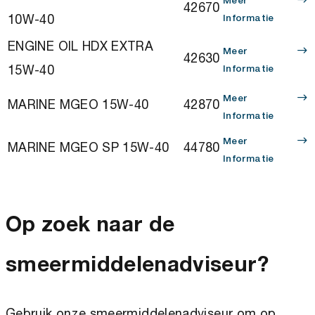
Meer
42670
10W-40
Informatie
ENGINE OIL HDX EXTRA
Meer
42630
15W-40
Informatie
Meer
MARINE MGEO 15W-40
42870
Informatie
Meer
MARINE MGEO SP 15W-40
44780
Informatie
Op zoek naar de
smeermiddelenadviseur?
Gebruik onze smeermiddelenadviseur om op