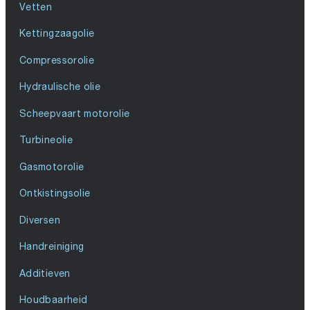
Vetten
Kettingzaagolie
Compressorolie
Hydraulische olie
Scheepvaart motorolie
Turbineolie
Gasmotorolie
Ontkistingsolie
Diversen
Handreiniging
Additieven
Houdbaarheid