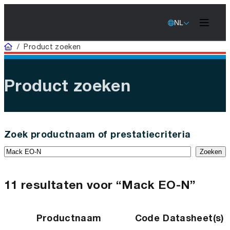
NL
Home
/
Product zoeken
Product zoeken
Zoek productnaam of prestatiecriteria
Zoeken
11 resultaten voor “Mack EO-N”
Productnaam
Code
Datasheet(s)