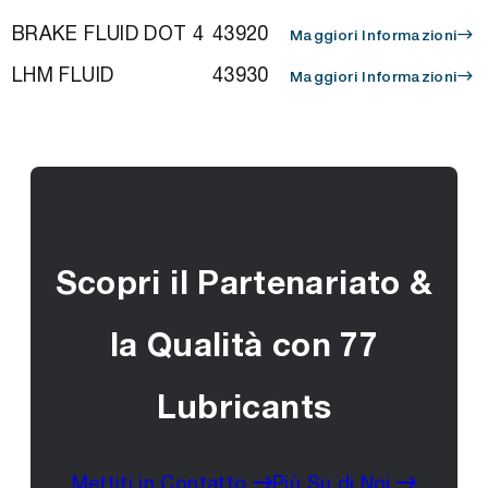
BRAKE FLUID DOT 4
43920
Maggiori Informazioni
LHM FLUID
43930
Maggiori Informazioni
Scopri il Partenariato &
la Qualità con 77
Lubricants
Mettiti in Contatto
Più Su di Noi