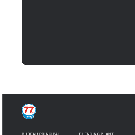
BUREAU PRINCIPAL
BLENDING PLANT