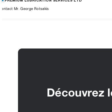
PREMIUM LUBRICATION SERVICES LTD
Contact Mr. George Rotsakis
Découvrez le