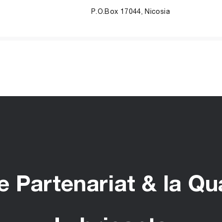
P.O.Box 17044, Nicosia
 Partenariat & la Qu