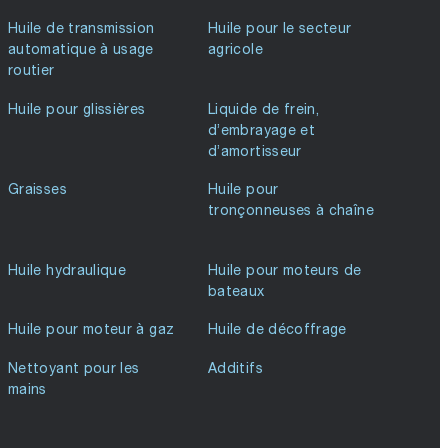
Huile de transmission
Huile pour le secteur
automatique à usage
agricole
routier
Huile pour glissières
Liquide de frein,
d’embrayage et
d’amortisseur
Graisses
Huile pour
tronçonneuses à chaîne
Huile hydraulique
Huile pour moteurs de
bateaux
Huile pour moteur à gaz
Huile de décoffrage
Nettoyant pour les
Additifs
mains