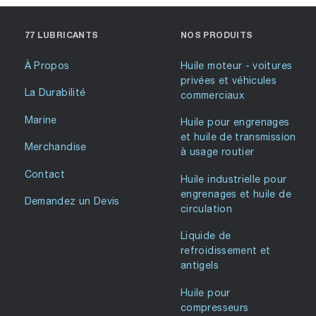
77 LUBRICANTS
NOS PRODUITS
À Propos
Huile moteur - voitures
privées et véhicules
La Durabilité
commerciaux
Marine
Huile pour engrenages
et huile de transmission
Merchandise
à usage routier
Contact
Huile industrielle pour
engrenages et huile de
Demandez un Devis
circulation
Liquide de
refroidissement et
antigels
Huile pour
compresseurs