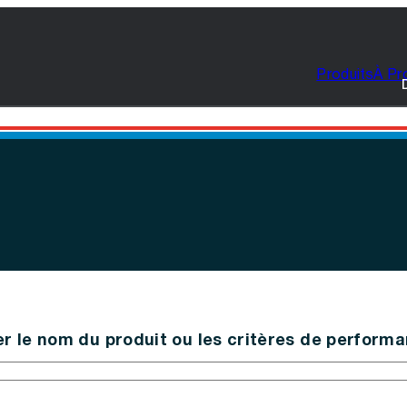
Produits
À Pr
r le nom du produit ou les critères de perform