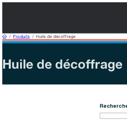
Domicile
/
Produits
/
Huile de décoffrage
Huile de décoffrage
Recherche