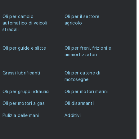
Oli per cambio
Oli per il settore
automatico di veicoli
agricolo
stradali
Oli per guide e slitte
Oli per freni, frizioni e
ammortizzatori
Grassi lubrificanti
Oli per catene di
motoseghe
Oli per gruppi idraulici
Oli per motori marini
Oli per motori a gas
Oli disarmanti
Pulizia delle mani
Additivi