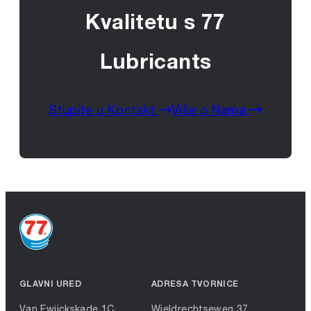
Kvalitetu s 77
Lubricants
Stupite u Kontakt
Više o Nama
GLAVNI URED
ADRESA TVORNICE
Van Ewijckskade 1C
Wieldrechtseweg 37