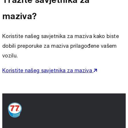
maziva?
Koristite našeg savjetnika za maziva kako biste
dobili preporuke za maziva prilagođene vašem
vozilu.
Koristite našeg savjetnika za maziva