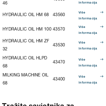
46
Informacija
Više
HYDRAULIC OIL HM 68
43560
Informacija
Više
HYDRAULIC OIL HM 100
43570
Informacija
HYDRAULIC OIL HM ZF
Više
43530
32
Informacija
HYDRAULIC OIL HLPD
Više
43470
68
Informacija
MILKING MACHINE OIL
Više
43400
68
Informacija
Tražite savjetnika za