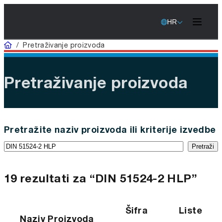
HR
Home
/
Pretraživanje proizvoda
Pretraživanje proizvoda
Pretražite naziv proizvoda ili kriterije izvedbe
Pretraži
19 rezultati za “DIN 51524-2 HLP”
Šifra
Liste
Naziv Proizvoda