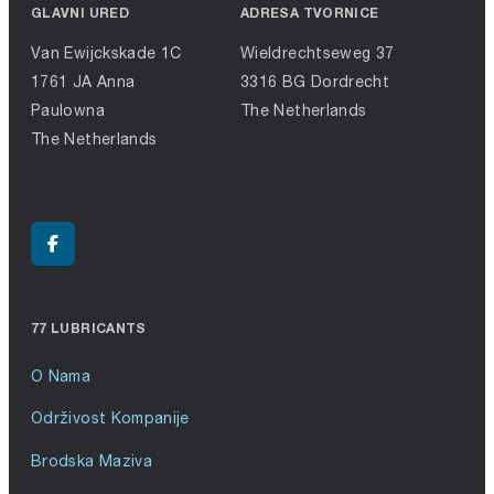
GLAVNI URED
ADRESA TVORNICE
Van Ewijckskade 1C
Wieldrechtseweg 37
1761 JA Anna
3316 BG Dordrecht
Paulowna
The Netherlands
The Netherlands
77 LUBRICANTS
O Nama
Održivost Kompanije
Brodska Maziva