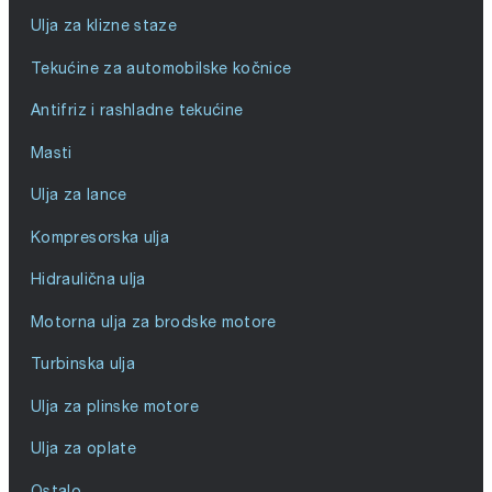
Ulja za klizne staze
Tekućine za automobilske kočnice
Antifriz i rashladne tekućine
Masti
Ulja za lance
Kompresorska ulja
Hidraulična ulja
Motorna ulja za brodske motore
Turbinska ulja
Ulja za plinske motore
Ulja za oplate
Ostalo