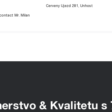
Cerveny Ujezd 281, Unhost
 contact Mr. Milan
nerstvo & Kvalitetu s