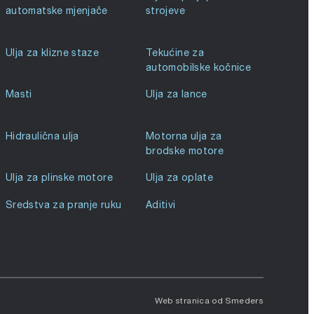
automatske mjenjače
strojeve
Ulja za klizne staze
Tekućine za
automobilske kočnice
Masti
Ulja za lance
Hidraulična ulja
Motorna ulja za
brodske motore
Ulja za plinske motore
Ulja za oplate
Sredstva za pranje ruku
Aditivi
Web stranica od
Smeders