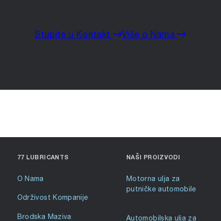
Stupite u Kontakt
Više o Nama
77 LUBRICANTS
NAŠI PROIZVODI
O Nama
Motorna ulja za
putničke automobile
Održivost Kompanije
Brodska Maziva
Automobilska ulja za