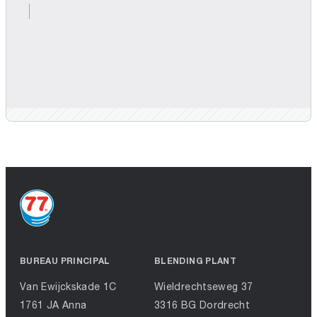
BUREAU PRINCIPAL
BLENDING PLANT
Van Ewijckskade 1C
Wieldrechtseweg 37
1761 JA Anna
3316 BG Dordrecht