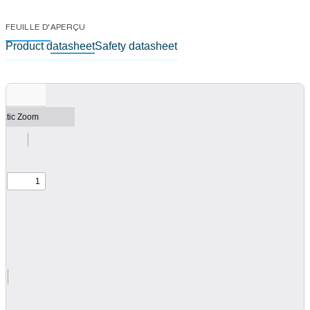
FEUILLE D'APERÇU
Product datasheet
Safety datasheet