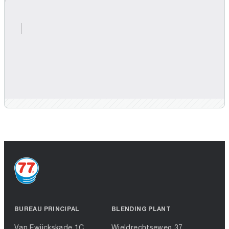
BUREAU PRINCIPAL
BLENDING PLANT
Van Ewijckskade 1C
Wieldrechtseweg 37