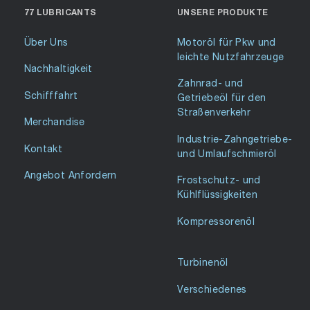
77 LUBRICANTS
UNSERE PRODUKTE
Über Uns
Motoröl für Pkw und
leichte Nutzfahrzeuge
Nachhaltigkeit
Zahnrad- und
Schifffahrt
Getriebeöl für den
Straßenverkehr
Merchandise
Industrie-Zahngetriebe-
Kontakt
und Umlaufschmieröl
Angebot Anfordern
Frostschutz- und
Kühlflüssigkeiten
Kompressorenöl
Turbinenöl
Verschiedenes