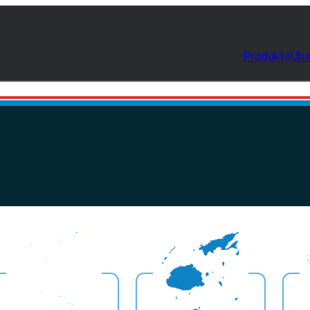
Produkte
Übe
Auf