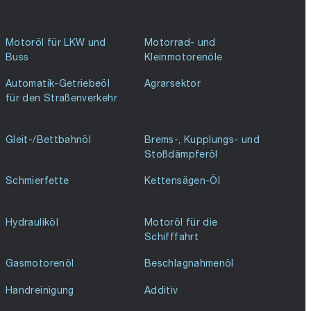
Motoröl für LKW und
Motorrad- und
Buss
Kleinmotorenöle
Automatik-Getriebeöl
Agrarsektor
für den Straßenverkehr
Gleit-/Bettbahnöl
Brems-, Kupplungs- und
Stoßdämpferöl
Schmierfette
Kettensägen-Öl
Hydrauliköl
Motoröl für die
Schifffahrt
Gasmotorenöl
Beschlagnahmenöl
Handreinigung
Additiv