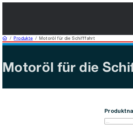
Startseite
/
Produkte
/
Motoröl für die Schifffahrt
Motoröl für die Schi
Produktna