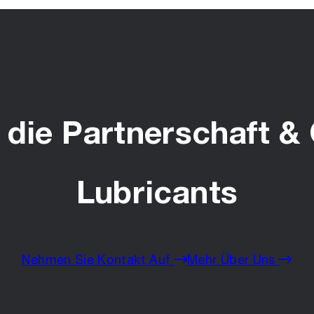
die Partnerschaft & 
Lubricants
Nehmen Sie Kontakt Auf
Mehr Über Uns