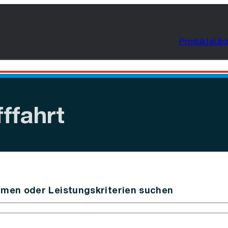
Produkte
Übe
Auf
fffahrt
men oder Leistungskriterien suchen