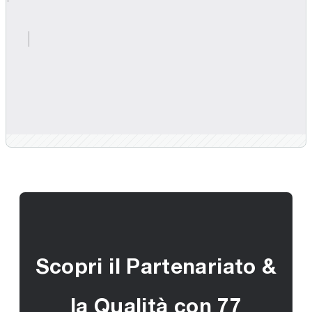
Scopri il Partenariato &
la Qualità con 77