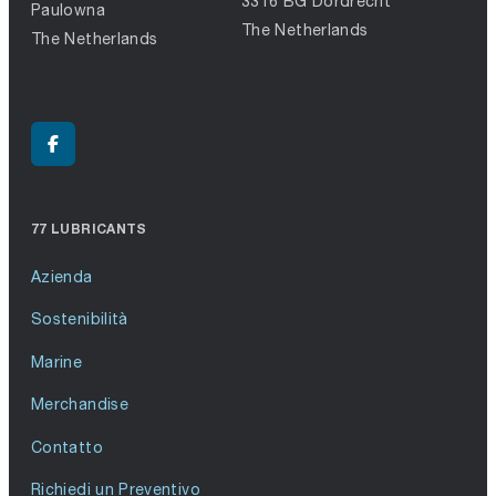
3316 BG Dordrecht
Paulowna
The Netherlands
The Netherlands
77 LUBRICANTS
Azienda
Sostenibilità
Marine
Merchandise
Contatto
Richiedi un Preventivo