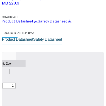
MB 229.3
SCARICARE
Product Datasheet
Safety Datasheet
FOGLIO DI ANTEPRIMA
Product Datasheet
Safety Datasheet