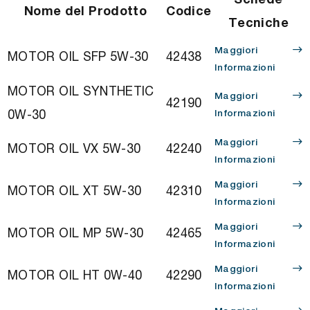
Nome del Prodotto
Codice
Tecniche
Maggiori
MOTOR OIL SFP 5W-30
42438
Informazioni
MOTOR OIL SYNTHETIC
Maggiori
42190
0W-30
Informazioni
Maggiori
MOTOR OIL VX 5W-30
42240
Informazioni
Maggiori
MOTOR OIL XT 5W-30
42310
Informazioni
Maggiori
MOTOR OIL MP 5W-30
42465
Informazioni
Maggiori
MOTOR OIL HT 0W-40
42290
Informazioni