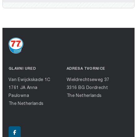
GLAVNI URED
ADRESA TVORNICE
Van Ewijckskade 1C
Wieldrechtseweg 37
1761 JA Anna
3316 BG Dordrecht
Paulowna
The Netherlands
The Netherlands