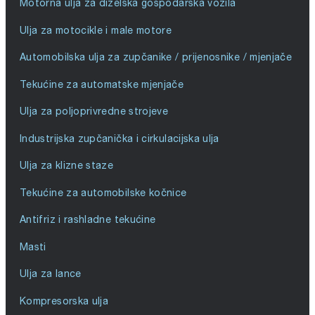
Motorna ulja za dizelska gospodarska vozila
Ulja za motocikle i male motore
Automobilska ulja za zupčanike / prijenosnike / mjenjače
Tekućine za automatske mjenjače
Ulja za poljoprivredne strojeve
Industrijska zupčanička i cirkulacijska ulja
Ulja za klizne staze
Tekućine za automobilske kočnice
Antifriz i rashladne tekućine
Masti
Ulja za lance
Kompresorska ulja