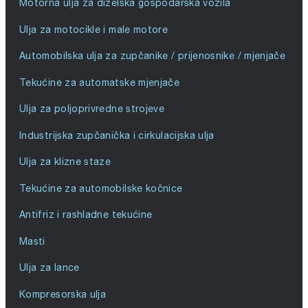
Motorna ulja za dizelska gospodarska vozila
Ulja za motocikle i male motore
Automobilska ulja za zupčanike / prijenosnike / mjenjače
Tekućine za automatske mjenjače
Ulja za poljoprivredne strojeve
Industrijska zupčanička i cirkulacijska ulja
Ulja za klizne staze
Tekućine za automobilske kočnice
Antifriz i rashladne tekućine
Masti
Ulja za lance
Kompresorska ulja