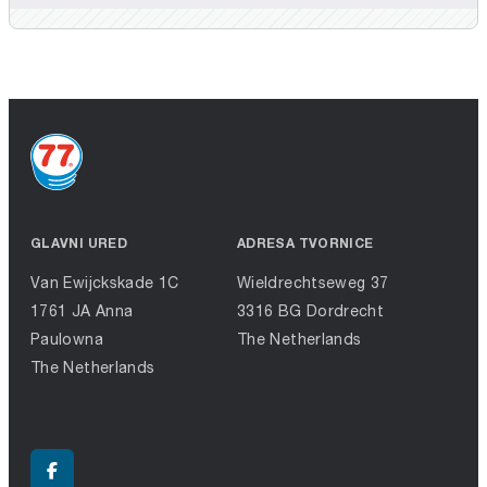
GLAVNI URED
ADRESA TVORNICE
Van Ewijckskade 1C
Wieldrechtseweg 37
1761 JA Anna
3316 BG Dordrecht
Paulowna
The Netherlands
The Netherlands