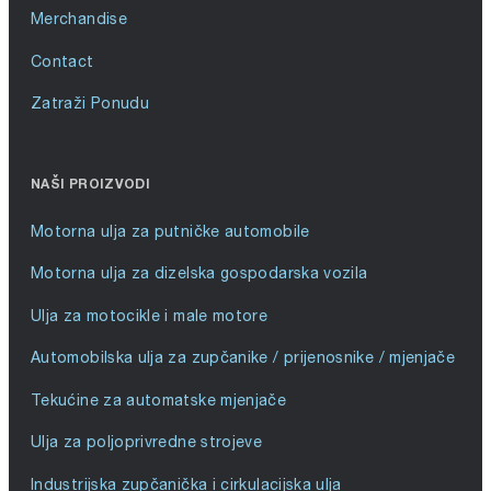
Merchandise
Contact
Zatraži Ponudu
NAŠI PROIZVODI
Motorna ulja za putničke automobile
Motorna ulja za dizelska gospodarska vozila
Ulja za motocikle i male motore
Automobilska ulja za zupčanike / prijenosnike / mjenjače
Tekućine za automatske mjenjače
Ulja za poljoprivredne strojeve
Industrijska zupčanička i cirkulacijska ulja