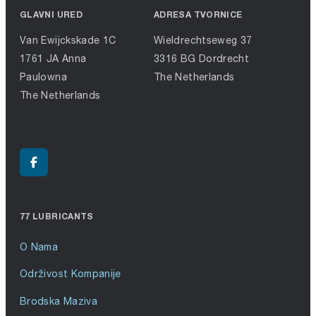
GLAVNI URED
ADRESA TVORNICE
Van Ewijckskade 1C
Wieldrechtseweg 37
1761 JA Anna
3316 BG Dordrecht
Paulowna
The Netherlands
The Netherlands
77 LUBRICANTS
O Nama
Održivost Kompanije
Brodska Maziva