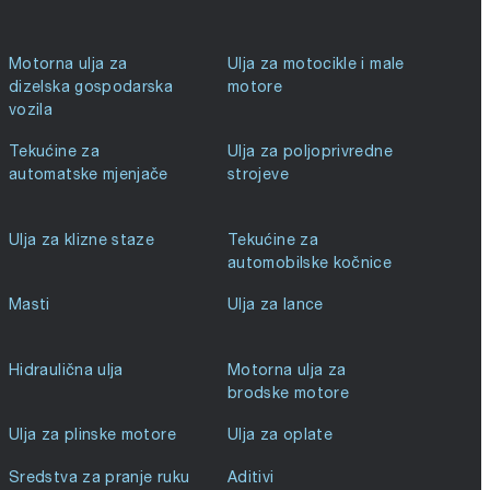
Motorna ulja za
Ulja za motocikle i male
dizelska gospodarska
motore
vozila
Tekućine za
Ulja za poljoprivredne
automatske mjenjače
strojeve
Ulja za klizne staze
Tekućine za
automobilske kočnice
Masti
Ulja za lance
Hidraulična ulja
Motorna ulja za
brodske motore
Ulja za plinske motore
Ulja za oplate
Sredstva za pranje ruku
Aditivi