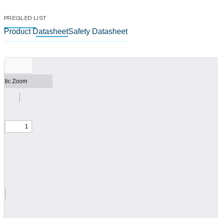
PREGLED LIST
Product Datasheet
Safety Datasheet