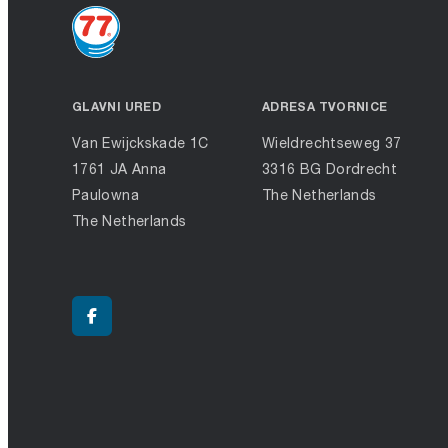
GLAVNI URED
ADRESA TVORNICE
Van Ewijckskade 1C
Wieldrechtseweg 37
1761 JA Anna
3316 BG Dordrecht
Paulowna
The Netherlands
The Netherlands