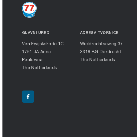
GLAVNI URED
ADRESA TVORNICE
Van Ewijckskade 1C
Wieldrechtseweg 37
1761 JA Anna
3316 BG Dordrecht
Paulowna
The Netherlands
The Netherlands