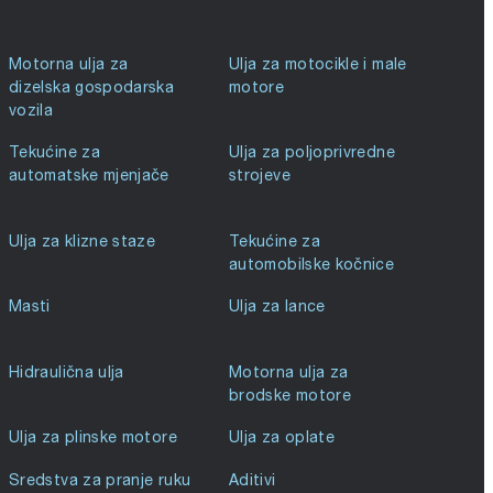
Motorna ulja za
Ulja za motocikle i male
dizelska gospodarska
motore
vozila
Tekućine za
Ulja za poljoprivredne
automatske mjenjače
strojeve
Ulja za klizne staze
Tekućine za
automobilske kočnice
Masti
Ulja za lance
Hidraulična ulja
Motorna ulja za
brodske motore
Ulja za plinske motore
Ulja za oplate
Sredstva za pranje ruku
Aditivi