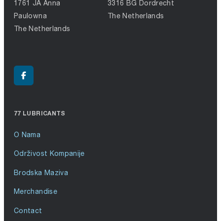
1761 JA Anna
3316 BG Dordrecht
Paulowna
The Netherlands
The Netherlands
77 LUBRICANTS
O Nama
Održivost Kompanije
Brodska Maziva
Merchandise
Contact