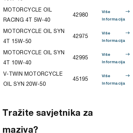
MOTORCYCLE OIL
Više
42980
RACING 4T 5W-40
Informacija
MOTORCYCLE OIL SYN
Više
42975
4T 15W-50
Informacija
MOTORCYCLE OIL SYN
Više
42995
4T 10W-40
Informacija
V-TWIN MOTORCYCLE
Više
45195
OIL SYN 20W-50
Informacija
Tražite savjetnika za
maziva?