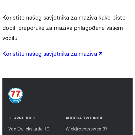
Koristite našeg savjetnika za maziva kako biste
dobili preporuke za maziva prilagođene vašem
vozilu.
Koristite našeg savjetnika za maziva
GLAVNI URED
ADRESA TVORNICE
Van Ewijckskade 1C
Wieldrechtseweg 37