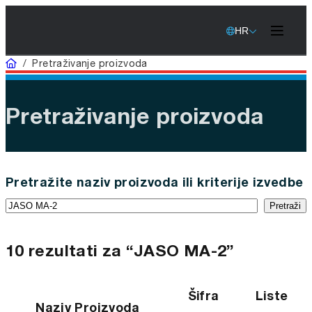
HR
Home
/
Pretraživanje proizvoda
Pretraživanje proizvoda
Pretražite naziv proizvoda ili kriterije izvedbe
Pretraži
10 rezultati za “JASO MA-2”
Šifra
Liste
Naziv Proizvoda