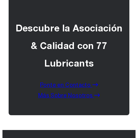
Descubre la Asociación
& Calidad con 77
Lubricants
Ponte en Contacto
Más Sobre Nosotros