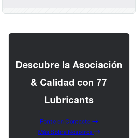
Descubre la Asociación
& Calidad con 77
Lubricants
Ponte en Contacto
Más Sobre Nosotros