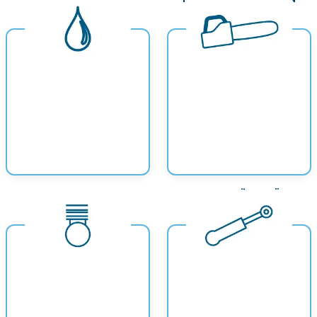
SCHMIERFETTE
KETTENSÄGEN-ÖL