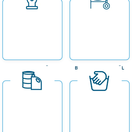
GASMOTORENÖL
BESCHLAGNAHMENÖL