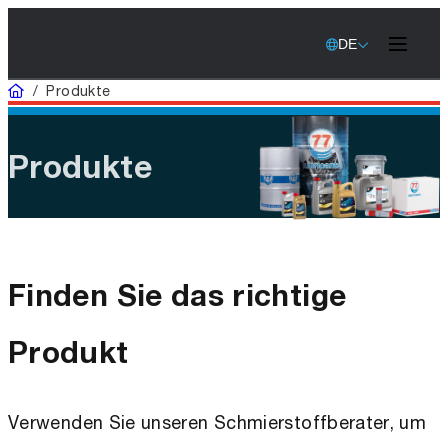
DE
Startseite
/
Produkte
Produkte
Finden Sie das richtige
Produkt
Verwenden Sie unseren Schmierstoffberater, um