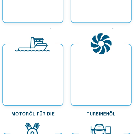
KOMPRESSORENÖL
HYDRAULIKÖL
MOTORÖL FÜR DIE
TURBINENÖL
SCHIFFFAHRT