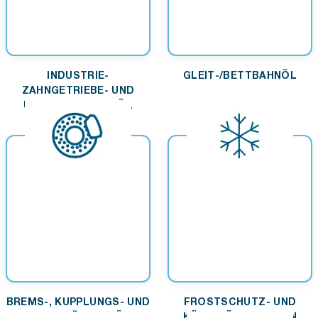
INDUSTRIE-
GLEIT-/BETTBAHNÖL
ZAHNGETRIEBE- UND
UMLAUFSCHMIERÖL
BREMS-, KUPPLUNGS- UND
FROSTSCHUTZ- UND
STOSSDÄMPFERÖL
KÜHLFLÜSSIGKEITEN