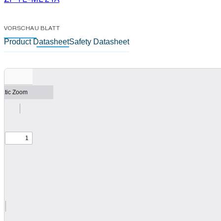
VORSCHAU BLATT
Product Datasheet
Safety Datasheet