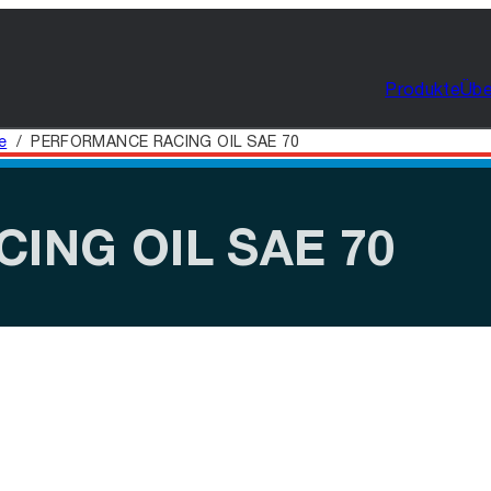
Produkte
Übe
e
/
PERFORMANCE RACING OIL SAE 70
Auf
ING OIL SAE 70