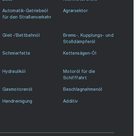
Automatik-Getriebeöl
Agrarsektor
für den Straßenverkehr
Gleit-/Bettbahnöl
Brems-, Kupplungs- und
Stoßdämpferöl
Schmierfette
Kettensägen-Öl
Hydrauliköl
Motoröl für die
Schifffahrt
Gasmotorenöl
Beschlagnahmenöl
Handreinigung
Additiv