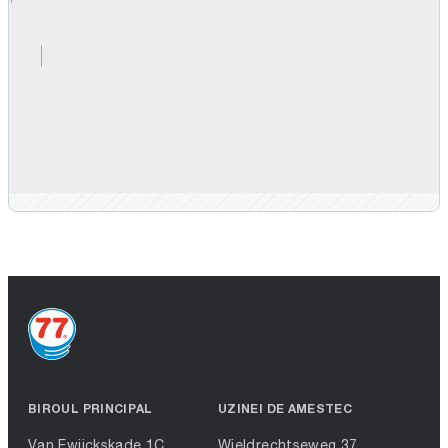
BIROUL PRINCIPAL
UZINEI DE AMESTEC
Van Ewijckskade 1C
Wieldrechtseweg 37