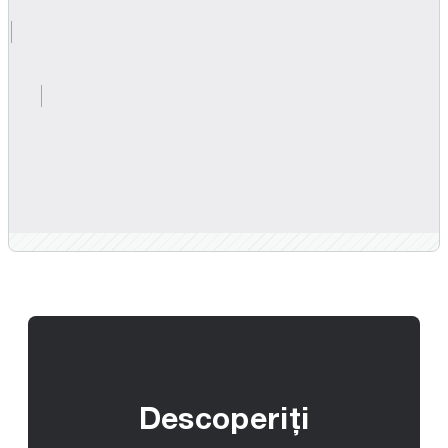
Descoperiți