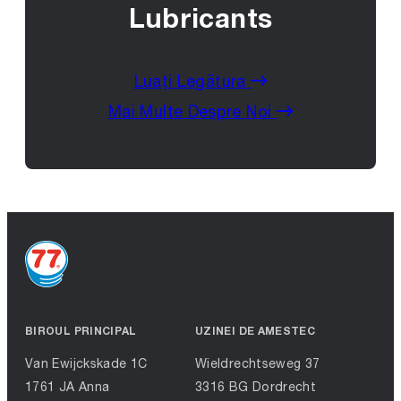
Lubricants
Luați Legătura
Mai Multe Despre Noi
BIROUL PRINCIPAL
UZINEI DE AMESTEC
Van Ewijckskade 1C
Wieldrechtseweg 37
1761 JA Anna
3316 BG Dordrecht