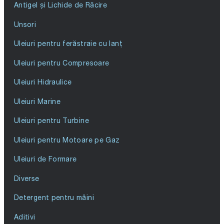
Antigel și Lichide de Răcire
Unsori
Uleiuri pentru ferăstraie cu lanț
Uleiuri pentru Compresoare
Uleiuri Hidraulice
Uleiuri Marine
Uleiuri pentru Turbine
Uleiuri pentru Motoare pe Gaz
Uleiuri de Formare
Diverse
Detergent pentru mâini
Aditivi