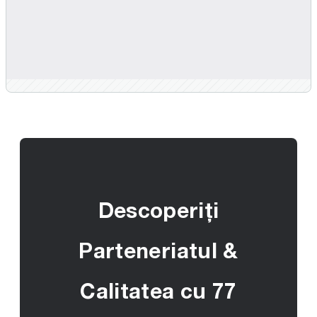
Descoperiți
Parteneriatul &
Calitatea cu 77