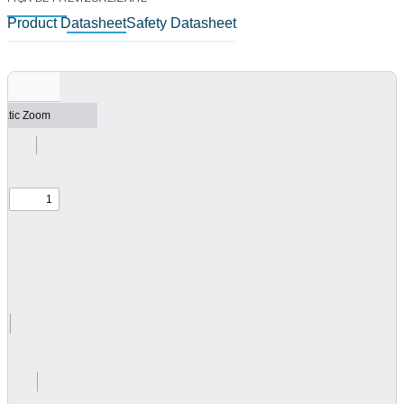
Product Datasheet
Safety Datasheet