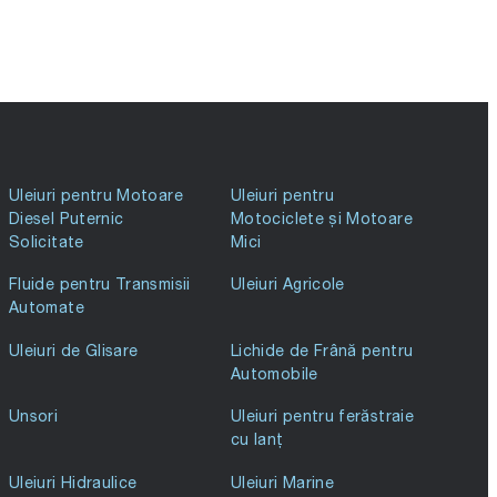
Uleiuri pentru Motoare
Uleiuri pentru
Diesel Puternic
Motociclete și Motoare
Solicitate
Mici
Fluide pentru Transmisii
Uleiuri Agricole
Automate
Uleiuri de Glisare
Lichide de Frână pentru
Automobile
Unsori
Uleiuri pentru ferăstraie
cu lanț
Uleiuri Hidraulice
Uleiuri Marine