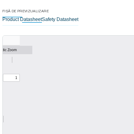
FIȘĂ DE PREVIZUALIZARE
Product Datasheet
Safety Datasheet