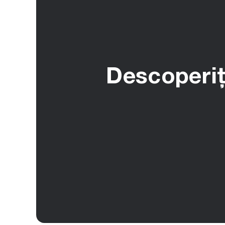
Descoperiți