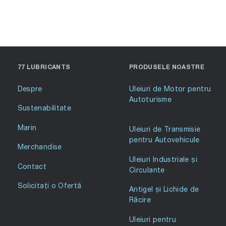
77 LUBRICANTS
PRODUSELE NOASTRE
Despre
Uleiuri de Motor pentru
Autoturisme
Sustenabilitate
Marin
Uleiuri de Transmisie
pentru Autovehicule
Merchandise
Uleiuri Industriale și
Contact
Circulante
Solicitați o Ofertă
Antigel și Lichide de
Răcire
Uleiuri pentru