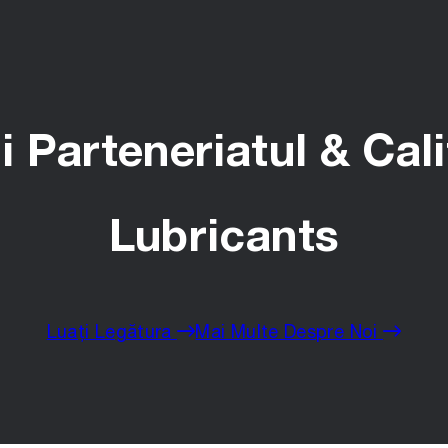
 Parteneriatul & Cal
Lubricants
Luați Legătura
Mai Multe Despre Noi