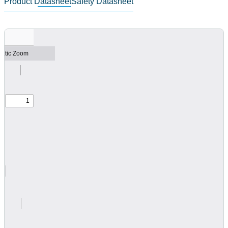
Product Datasheet
Safety Datasheet