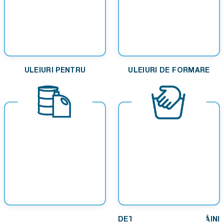
ULEIURI PENTRU
ULEIURI DE FORMARE
MOTOARE PE GAZ
DIVERSE
DETERGENT PENTRU MÂINI