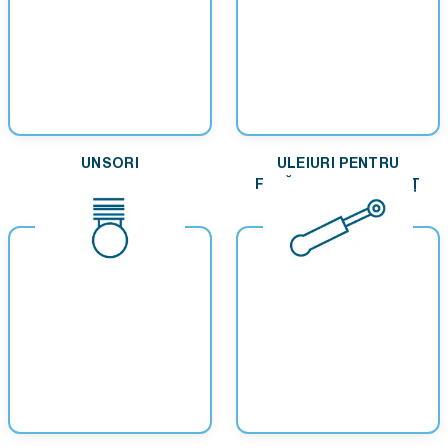
UNSORI
ULEIURI PENTRU
FERĂSTRAIE CU LANȚ