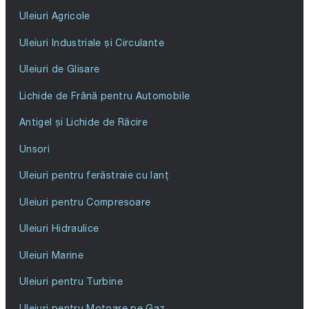
Uleiuri Agricole
Uleiuri Industriale și Circulante
Uleiuri de Glisare
Lichide de Frână pentru Automobile
Antigel și Lichide de Răcire
Unsori
Uleiuri pentru ferăstraie cu lanț
Uleiuri pentru Compresoare
Uleiuri Hidraulice
Uleiuri Marine
Uleiuri pentru Turbine
Uleiuri pentru Motoare pe Gaz