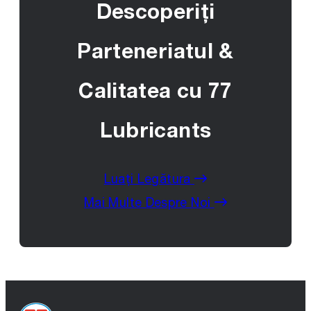
Descoperiți
Parteneriatul &
Calitatea cu 77
Lubricants
Luați Legătura
Mai Multe Despre Noi