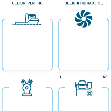
ULEIURI PENTRU
ULEIURI HIDRAULICE
COMPRESOARE
ULEIURI MARINE
ULEIURI PENTRU TURBINE