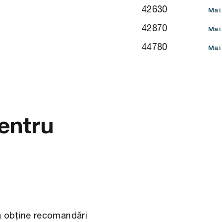
42630
Mai
42870
Mai
44780
Mai
pentru
u a obține recomandări