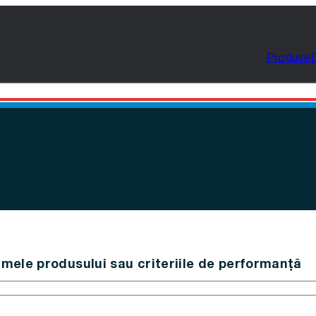
Produse
mele produsului sau criteriile de performanță