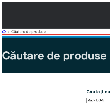
Acasă
/
Căutare de produse
Căutare de produse
Căutați nu