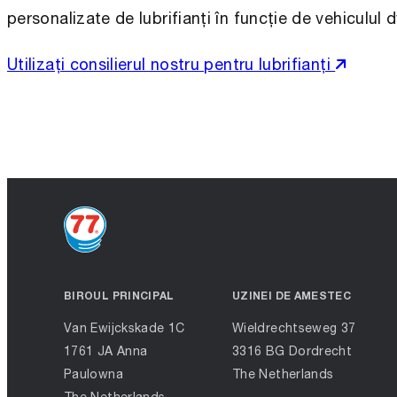
personalizate de lubrifianți în funcție de vehiculul d
Utilizați consilierul nostru pentru lubrifianți
BIROUL PRINCIPAL
UZINEI DE AMESTEC
Van Ewijckskade 1C
Wieldrechtseweg 37
1761 JA Anna
3316 BG Dordrecht
Paulowna
The Netherlands
The Netherlands