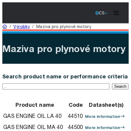
CS
Home
/
Výrobky
/
Maziva pro plynové motory
Maziva pro plynové motory
Search product name or performance criteria
Search
Product name
Code
Datasheet(s)
GAS ENGINE OIL LA 40
44510
More information
GAS ENGINE OIL MA 40
44500
More information