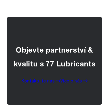
Objevte partnerství &
kvalitu s 77 Lubricants
Kontaktujte nás
Více o nás