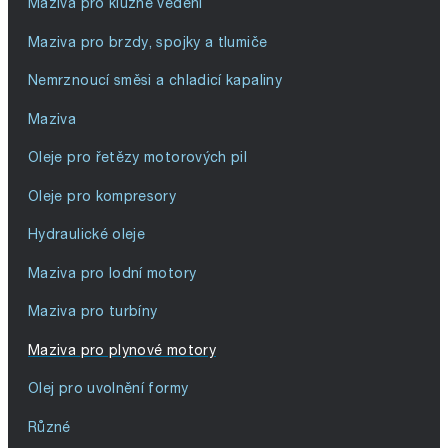
Maziva pro kluzné vedení
Maziva pro brzdy, spojky a tlumiče
Nemrznoucí směsi a chladicí kapaliny
Maziva
Oleje pro řetězy motorových pil
Oleje pro kompresory
Hydraulické oleje
Maziva pro lodní motory
Maziva pro turbíny
Maziva pro plynové motory
Olej pro uvolnění formy
Různé