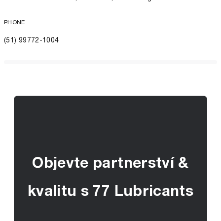
PHONE
(51) 99772-1004
Objevte partnerství &
kvalitu s 77 Lubricants