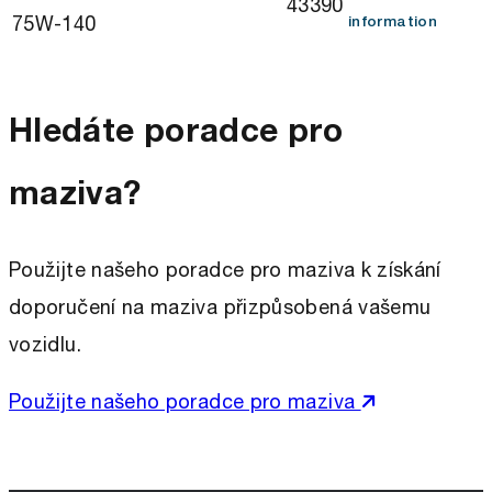
43390
75W-140
information
Hledáte poradce pro
maziva?
Použijte našeho poradce pro maziva k získání
doporučení na maziva přizpůsobená vašemu
vozidlu.
Použijte našeho poradce pro maziva