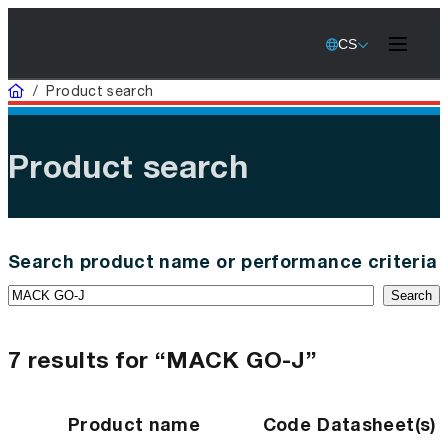
CS
Home
/
Product search
Product search
Search product name or performance criteria
Search
7 results for “MACK GO-J”
Product name
Code
Datasheet(s)