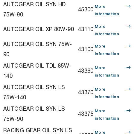
AUTOGEAR OIL SYN HD
More
45300
75W-90
information
More
AUTOGEAR OIL XP 80W-90
43110
information
AUTOGEAR OIL SYN 75W-
More
43100
90
information
AUTOGEAR OIL TDL 85W-
More
43360
140
information
AUTOGEAR OIL SYN LS
More
43370
75W-140
information
AUTOGEAR OIL SYN LS
More
43375
75W-90
information
RACING GEAR OIL SYN LS
More